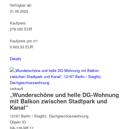
Verfügbar ab:
01.05.2022
Kaufpreis:
279.000 EUR
Kaufpreis pro m²:
5.603,53 EUR
Details
verkauft
„Wunderschöne und helle DG-Wohnung
mit Balkon zwischen Stadtpark und
Kanal“
12167 Berlin / Steglitz, Dachgeschosswohnung
Objekt ID:
HA-126-WE12