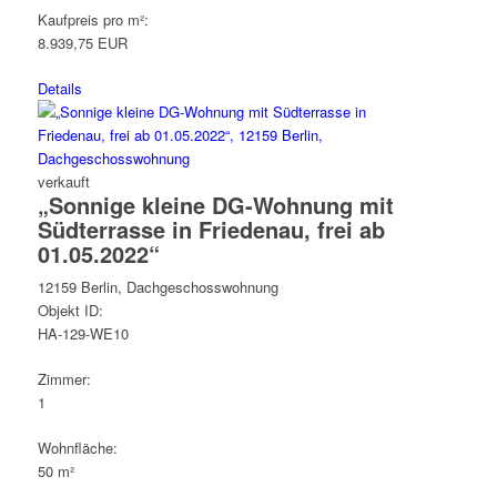
Kaufpreis pro m²:
8.939,75 EUR
Details
verkauft
„Sonnige kleine DG-Wohnung mit
Südterrasse in Friedenau, frei ab
01.05.2022“
12159 Berlin, Dachgeschosswohnung
Objekt ID:
HA-129-WE10
Zimmer:
1
Wohnfläche:
50 m²