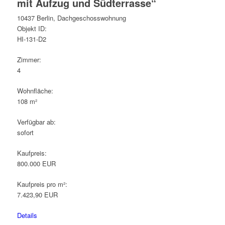
mit Aufzug und Südterrasse“
10437 Berlin, Dachgeschosswohnung
Objekt ID:
HI-131-D2
Zimmer:
4
Wohnfläche:
108 m²
Verfügbar ab:
sofort
Kaufpreis:
800.000 EUR
Kaufpreis pro m²:
7.423,90 EUR
Details