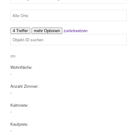
zurücksetzen
4 Treffer
mehr Optionen
Wohnfläche:
-
Anzahl Zimmer:
-
Kaltmiete:
-
Kaufpreis:
-