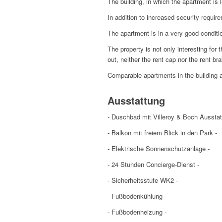
The building, in which the apartment is l
In addition to increased security requir
The apartment is in a very good condition
The property is not only interesting for 
out, neither the rent cap nor the rent bra
Comparable apartments in the building ar
Ausstattung
- Duschbad mit Villeroy & Boch Ausstat
- Balkon mit freiem Blick in den Park -
- Elektrische Sonnenschutzanlage -
- 24 Stunden Concierge-Dienst -
- Sicherheitsstufe WK2 -
- Fußbodenkühlung -
- Fußbodenheizung -