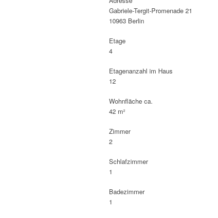
Adresse
Gabriele-Tergit-Promenade 21
10963 Berlin
Etage
4
Etagenanzahl im Haus
12
Wohnfläche ca.
42 m²
Zimmer
2
Schlafzimmer
1
Badezimmer
1