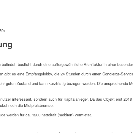
50+
ung
efindet, besticht durch eine außergewöhnliche Architektur in einer besond
n gibt es eine Empfangslobby, die 24 Stunden durch einen Concierge-Service 
ehr guten Zustand und kann kurzfristig bezogen werden. Die ansprechende Möb
ennutzer interessant, sondern auch für Kapitalanleger. Da das Objekt erst 2018
eckel noch die Mietpreisbremse.
 werden für ca. 1200 nettokalt (möbliert) vermietet.