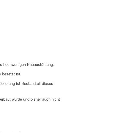
ers hochwertigen Bauausführung.
besetzt ist.
lierung ist Bestandteil dieses
 erbaut wurde und bisher auch nicht