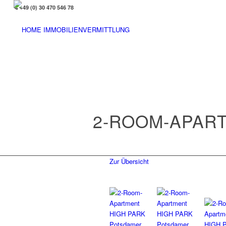
+49 (0) 30 470 546 78
2-ROOM-APAR
Zur Übersicht