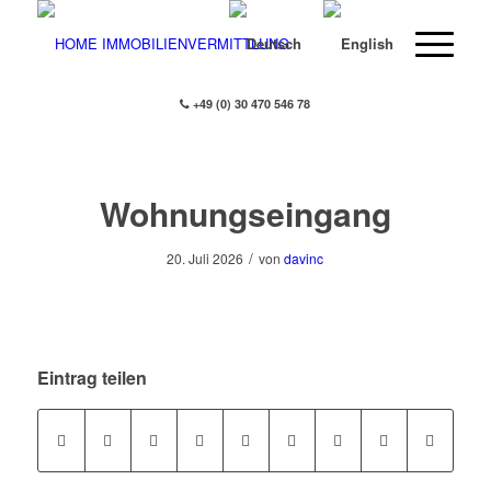
+49 (0) 30 470 546 78
Wohnungseingang
/
20. Juli 2026
von
davinc
Eintrag teilen