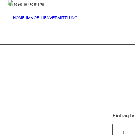
+49 (0) 30 470 546 78
Eintrag te