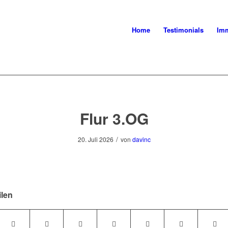
Home
Testimonials
Imm
Flur 3.OG
/
20. Juli 2026
von
davinc
ilen