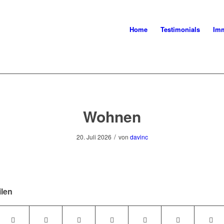
Home
Testimonials
Imm
Wohnen
/
20. Juli 2026
von
davinc
ilen