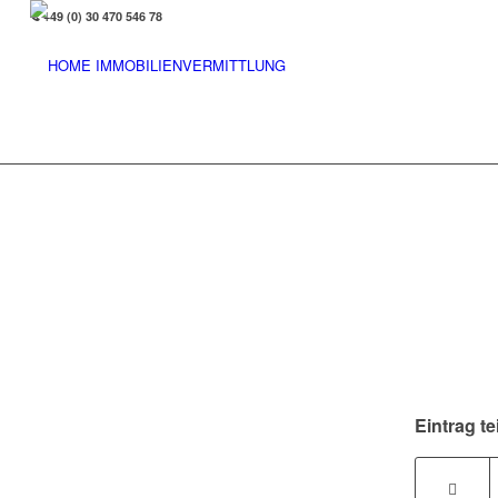
+49 (0) 30 470 546 78
Eintrag te