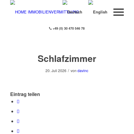
+49 (0) 30 470 546 78
Schlafzimmer
/
20. Juli 2026
von
davinc
Eintrag teilen