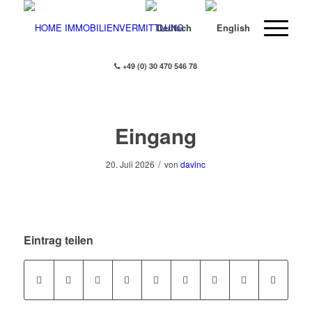
+49 (0) 30 470 546 78
Eingang
/
20. Juli 2026
von
davinc
Eintrag teilen