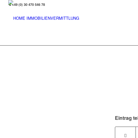
+49 (0) 30 470 546 78
Eintrag te