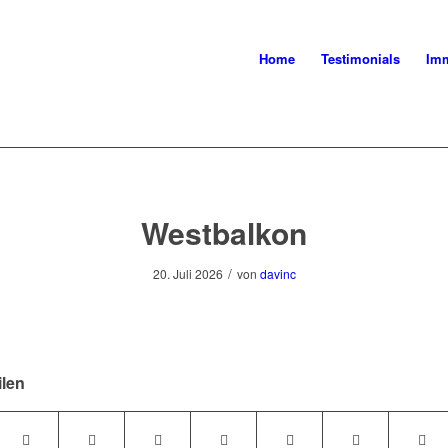
Home
Testimonials
Imm
Westbalkon
/
20. Juli 2026
von
davinc
ilen