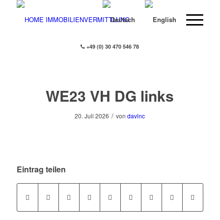
+49 (0) 30 470 546 78
WE23 VH DG links
/
20. Juli 2026
von
davinc
Eintrag teilen