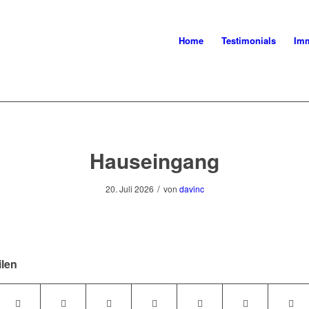
Home
Testimonials
Imm
Hauseingang
/
20. Juli 2026
von
davinc
ilen