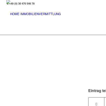
+49 (0) 30 470 546 78
Eintrag te