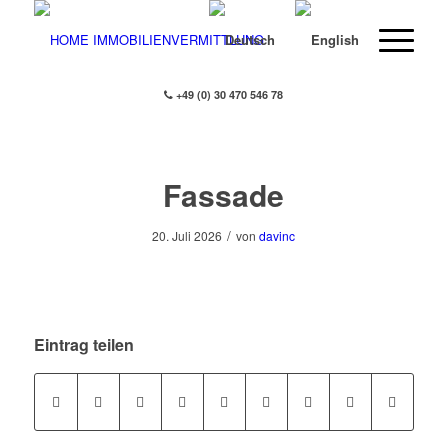
+49 (0) 30 470 546 78
Fassade
/
20. Juli 2026
von
davinc
Eintrag teilen