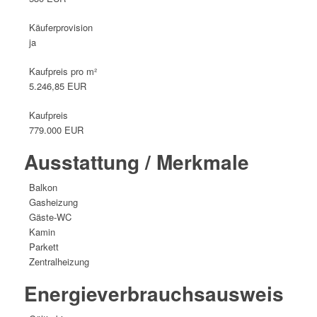
Käufer­provision
ja
Kaufpreis pro m²
5.246,85 EUR
Kaufpreis
779.000 EUR
Ausstattung / Merkmale
Balkon
Gasheizung
Gäste-WC
Kamin
Parkett
Zentralheizung
Energie­verbrauchs­ausweis