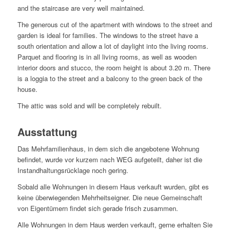
and the staircase are very well maintained.
The generous cut of the apartment with windows to the street and
garden is ideal for families. The windows to the street have a
south orientation and allow a lot of daylight into the living rooms.
Parquet and flooring is in all living rooms, as well as wooden
interior doors and stucco, the room height is about 3.20 m. There
is a loggia to the street and a balcony to the green back of the
house.
The attic was sold and will be completely rebuilt.
Ausstattung
Das Mehrfamilienhaus, in dem sich die angebotene Wohnung
befindet, wurde vor kurzem nach WEG aufgeteilt, daher ist die
Instandhaltungsrücklage noch gering.
Sobald alle Wohnungen in diesem Haus verkauft wurden, gibt es
keine überwiegenden Mehrheitseigner. Die neue Gemeinschaft
von Eigentümern findet sich gerade frisch zusammen.
Alle Wohnungen in dem Haus werden verkauft, gerne erhalten Sie