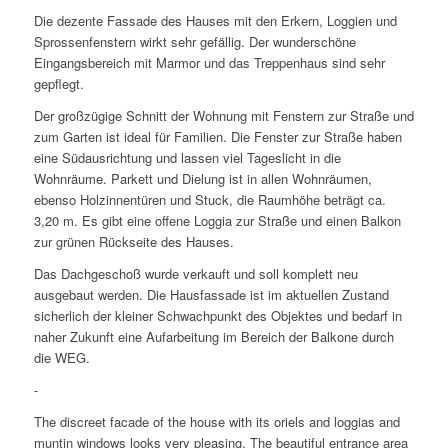
Die dezente Fassade des Hauses mit den Erkern, Loggien und
Sprossenfenstern wirkt sehr gefällig. Der wunderschöne
Eingangsbereich mit Marmor und das Treppenhaus sind sehr
gepflegt.
Der großzügige Schnitt der Wohnung mit Fenstern zur Straße und
zum Garten ist ideal für Familien. Die Fenster zur Straße haben
eine Südausrichtung und lassen viel Tageslicht in die
Wohnräume. Parkett und Dielung ist in allen Wohnräumen,
ebenso Holzinnentüren und Stuck, die Raumhöhe beträgt ca.
3,20 m. Es gibt eine offene Loggia zur Straße und einen Balkon
zur grünen Rückseite des Hauses.
Das Dachgeschoß wurde verkauft und soll komplett neu
ausgebaut werden. Die Hausfassade ist im aktuellen Zustand
sicherlich der kleiner Schwachpunkt des Objektes und bedarf in
naher Zukunft eine Aufarbeitung im Bereich der Balkone durch
die WEG.
-
The discreet facade of the house with its oriels and loggias and
muntin windows looks very pleasing. The beautiful entrance area