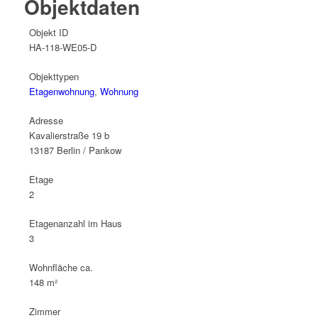
Objektdaten
Objekt ID
HA-118-WE05-D
Objekttypen
Etagenwohnung
,
Wohnung
Adresse
Kavalierstraße 19 b
13187 Berlin / Pankow
Etage
2
Etagenanzahl im Haus
3
Wohnfläche ca.
148 m²
Zimmer