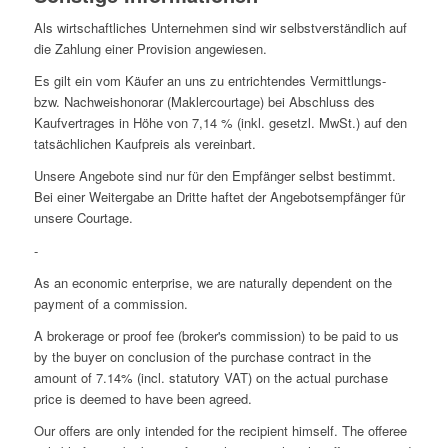
Als wirtschaftliches Unternehmen sind wir selbstverständlich auf
die Zahlung einer Provision angewiesen.
Es gilt ein vom Käufer an uns zu entrichtendes Vermittlungs-
bzw. Nachweishonorar (Maklercourtage) bei Abschluss des
Kaufvertrages in Höhe von 7,14 % (inkl. gesetzl. MwSt.) auf den
tatsächlichen Kaufpreis als vereinbart.
Unsere Angebote sind nur für den Empfänger selbst bestimmt.
Bei einer Weitergabe an Dritte haftet der Angebotsempfänger für
unsere Courtage.
-
As an economic enterprise, we are naturally dependent on the
payment of a commission.
A brokerage or proof fee (broker's commission) to be paid to us
by the buyer on conclusion of the purchase contract in the
amount of 7.14% (incl. statutory VAT) on the actual purchase
price is deemed to have been agreed.
Our offers are only intended for the recipient himself. The offeree