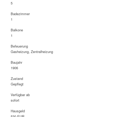
5
Badezimmer
1
Balkone
1
Befeuerung
Gasheizung, Zentralheizung
Baujahr
1906
Zustand
Gepflegt
Verfügbar ab
sofort
Hausgeld
530 EUR