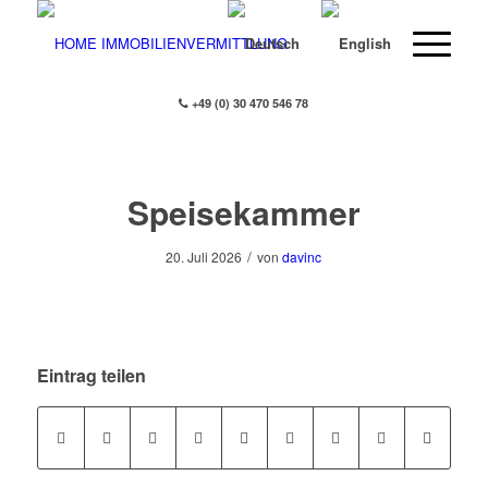
+49 (0) 30 470 546 78
Speisekammer
/
20. Juli 2026
von
davinc
Eintrag teilen