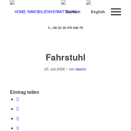
+49 (0) 30 470 546 78
Fahrstuhl
/
20. Juli 2026
von
davinc
Eintrag teilen