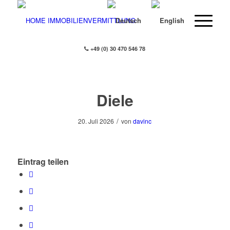
+49 (0) 30 470 546 78
Diele
/
20. Juli 2026
von
davinc
Eintrag teilen