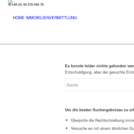
+49 (0) 30 470 546 78
Es konnte leider nichts gefunden we
Entschuldigung, aber der gesuchte Eintr
Um die besten Suchergebnisse zu erh
Überprüfe die Rechtschreibung immer
Versuche es mit einem ähnlichen Suc