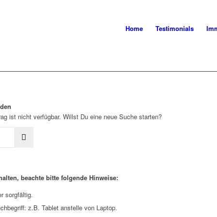
Home
Testimonials
Imm
rden
ag ist nicht verfügbar. Willst Du eine neue Suche starten?
alten, beachte bitte folgende Hinweise:
 sorgfältig.
hbegriff: z.B. Tablet anstelle von Laptop.