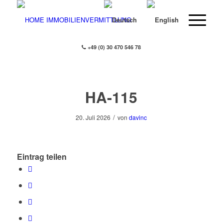
+49 (0) 30 470 546 78
HA-115
/
20. Juli 2026
von
davinc
Eintrag teilen