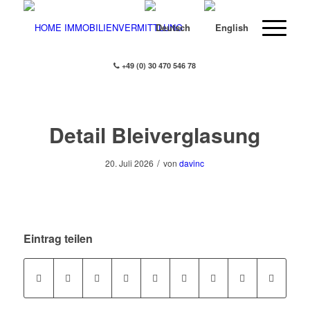
+49 (0) 30 470 546 78
Detail Bleiverglasung
/
20. Juli 2026
von
davinc
Eintrag teilen