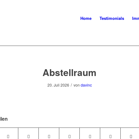
Home
Testimonials
Imm
Abstellraum
/
20. Juli 2026
von
davinc
ilen