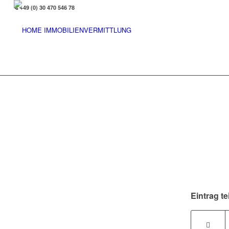
+49 (0) 30 470 546 78
Eintrag te