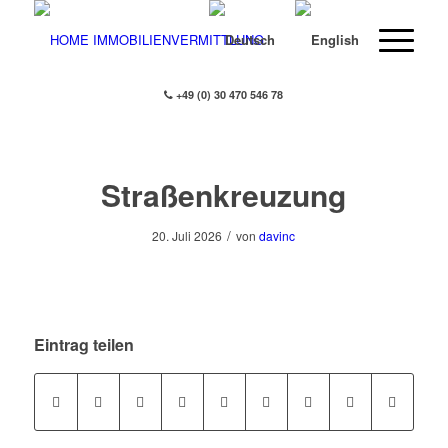
+49 (0) 30 470 546 78
Straßenkreuzung
/
20. Juli 2026
von
davinc
Eintrag teilen