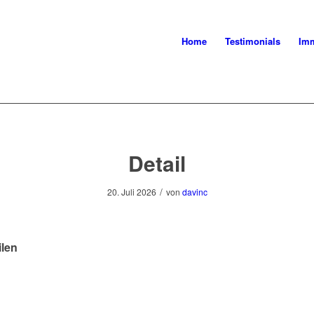
Home
Testimonials
Imm
Detail
/
20. Juli 2026
von
davinc
ilen