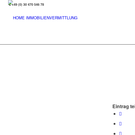
+49 (0) 30 470 546 78
Eintrag te