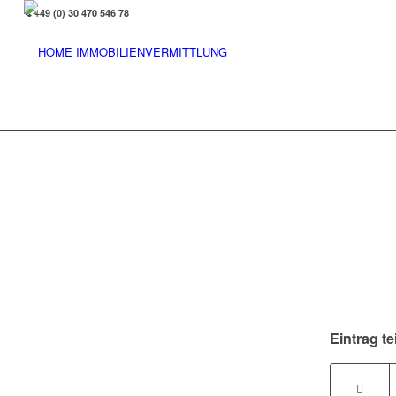
+49 (0) 30 470 546 78
Eintrag te