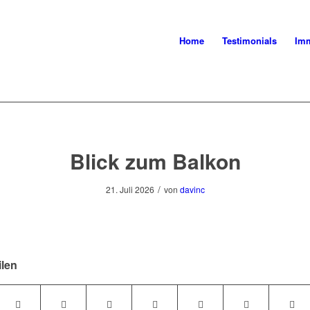
Home
Testimonials
Imm
Blick zum Balkon
/
21. Juli 2026
von
davinc
ilen