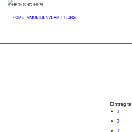
+49 (0) 30 470 546 78
Eintrag te