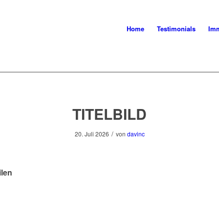
Home
Testimonials
Imm
TITELBILD
/
20. Juli 2026
von
davinc
ilen