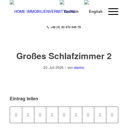
+49 (0) 30 470 546 78
Großes Schlafzimmer 2
/
20. Juli 2026
von
davinc
Eintrag teilen