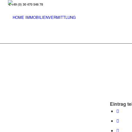
+49 (0) 30 470 546 78
Eintrag te