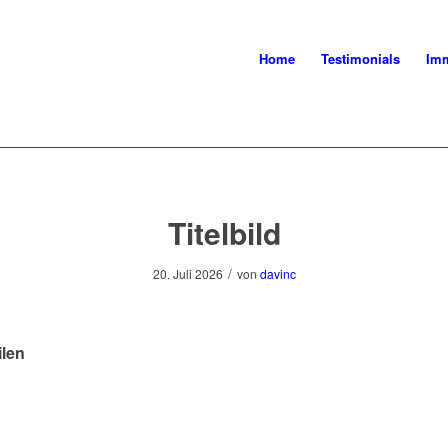
Home
Testimonials
Imm
Titelbild
/
20. Juli 2026
von
davinc
ilen