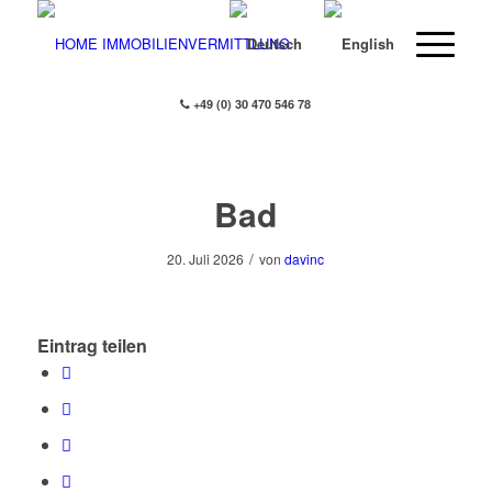
+49 (0) 30 470 546 78
Bad
/
20. Juli 2026
von
davinc
Eintrag teilen