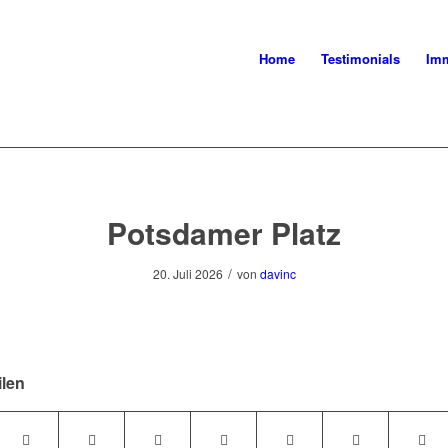
Home
Testimonials
Imm
Potsdamer Platz
/
20. Juli 2026
von
davinc
ilen