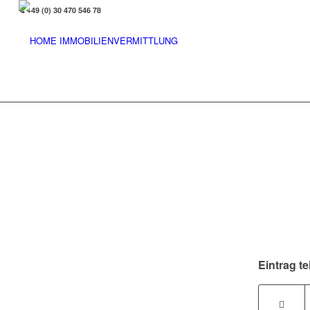
+49 (0) 30 470 546 78
Eintrag te