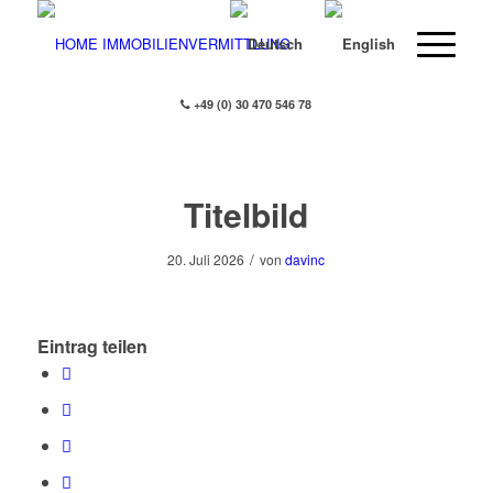
+49 (0) 30 470 546 78
Titelbild
/
20. Juli 2026
von
davinc
Eintrag teilen