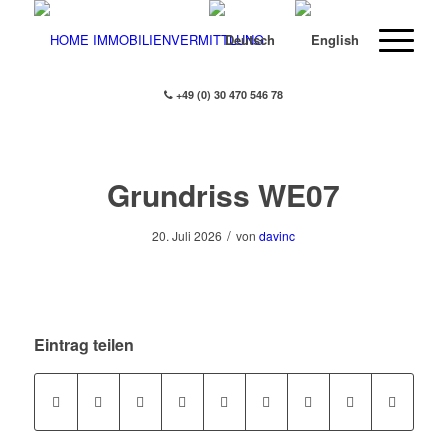
+49 (0) 30 470 546 78
Grundriss WE07
/
20. Juli 2026
von
davinc
Eintrag teilen