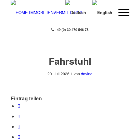
+49 (0) 30 470 546 78
Fahrstuhl
/
20. Juli 2026
von
davinc
Eintrag teilen