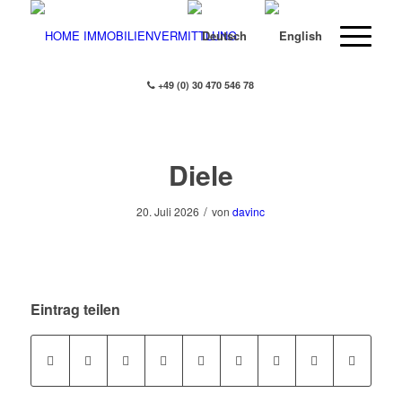
+49 (0) 30 470 546 78
Diele
/
20. Juli 2026
von
davinc
Eintrag teilen