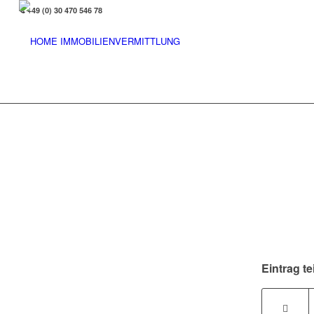
+49 (0) 30 470 546 78
Eintrag te