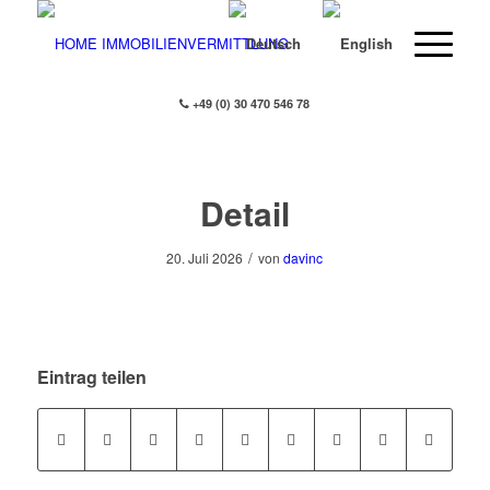
+49 (0) 30 470 546 78
Detail
/
20. Juli 2026
von
davinc
Eintrag teilen