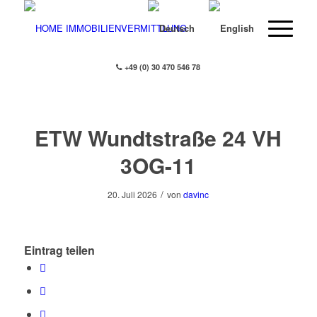
+49 (0) 30 470 546 78
ETW Wundtstraße 24 VH
3OG-11
/
20. Juli 2026
von
davinc
Eintrag teilen