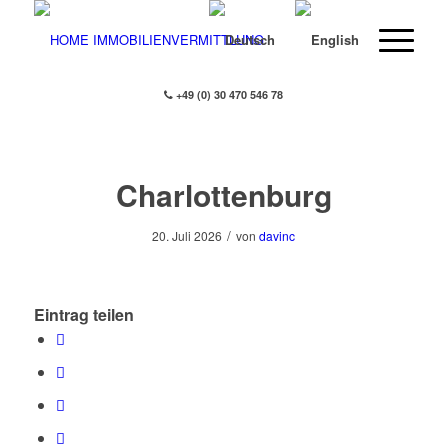
+49 (0) 30 470 546 78
Charlottenburg
/
20. Juli 2026
von
davinc
Eintrag teilen