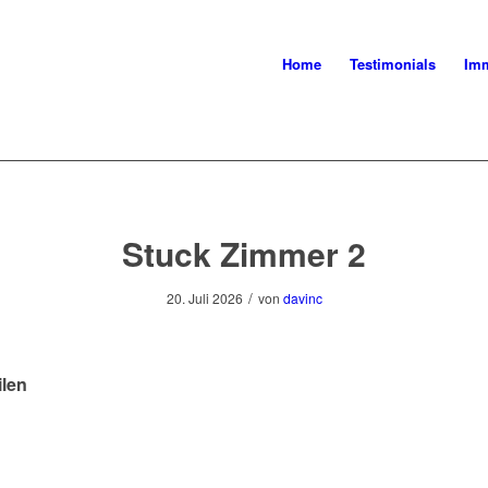
Home
Testimonials
Imm
Stuck Zimmer 2
/
20. Juli 2026
von
davinc
ilen