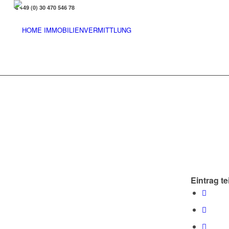
+49 (0) 30 470 546 78
Eintrag te