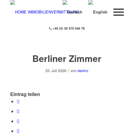
+49 (0) 30 470 546 78
Berliner Zimmer
/
20. Juli 2026
von
davinc
Eintrag teilen