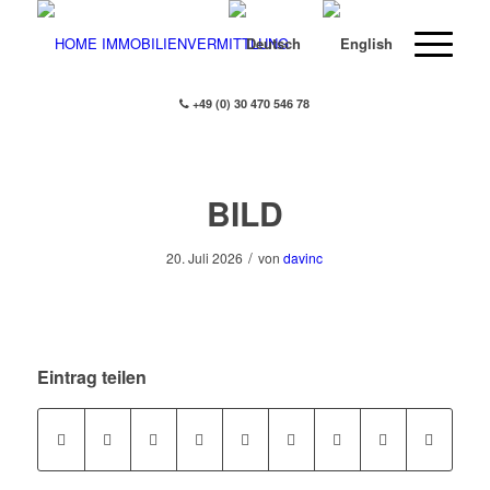
+49 (0) 30 470 546 78
BILD
/
20. Juli 2026
von
davinc
Eintrag teilen