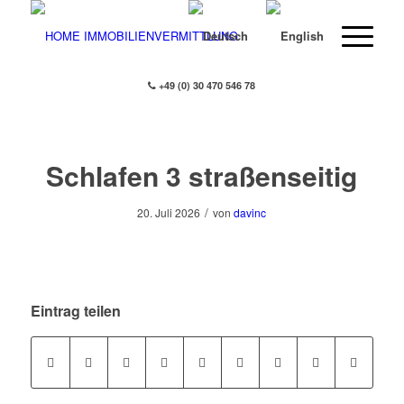
+49 (0) 30 470 546 78
Schlafen 3 straßenseitig
/
20. Juli 2026
von
davinc
Eintrag teilen