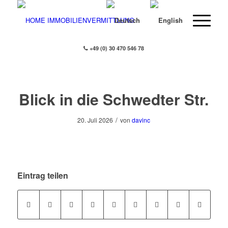
+49 (0) 30 470 546 78
Blick in die Schwedter Str.
/
20. Juli 2026
von
davinc
Eintrag teilen