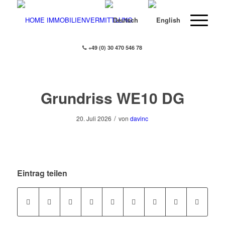
+49 (0) 30 470 546 78
Grundriss WE10 DG
/
20. Juli 2026
von
davinc
Eintrag teilen