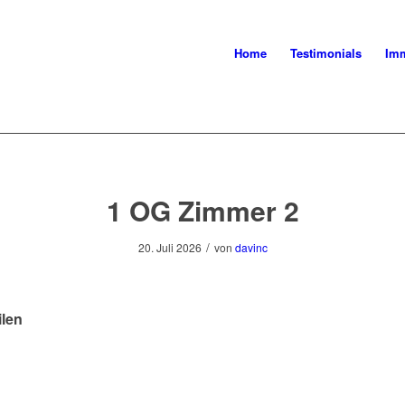
Home
Testimonials
Imm
1 OG Zimmer 2
/
20. Juli 2026
von
davinc
ilen