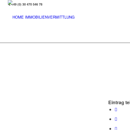
+49 (0) 30 470 546 78
Eintrag te