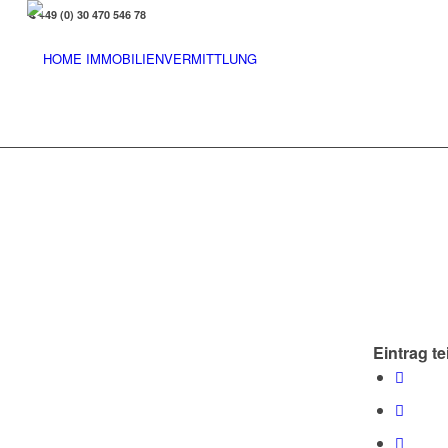
+49 (0) 30 470 546 78
Eintrag te