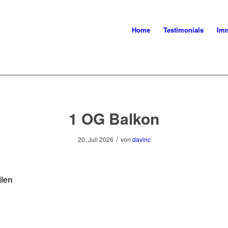
Home
Testimonials
Imm
1 OG Balkon
/
20. Juli 2026
von
davinc
ilen