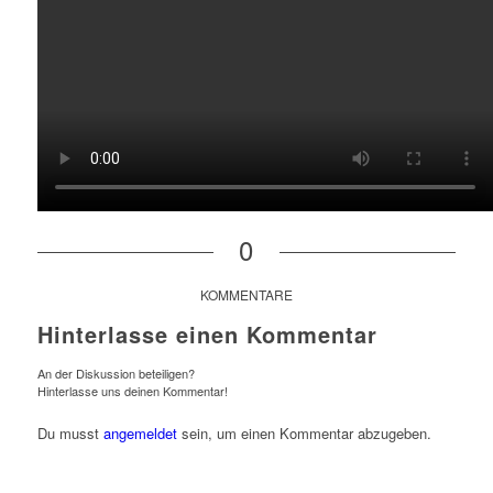
0
KOMMENTARE
Hinterlasse einen Kommentar
An der Diskussion beteiligen?
Hinterlasse uns deinen Kommentar!
Du musst
angemeldet
sein, um einen Kommentar abzugeben.