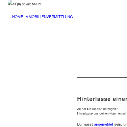
+49 (0) 30 470 546 78
Hinterlasse ein
An der Diskussion beteiligen?
Hinterlasse uns deinen Kommentar!
Du musst
angemeldet
sein, u