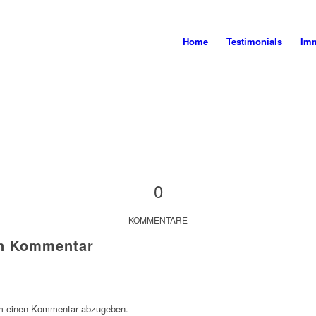
Home
Testimonials
Imm
0
KOMMENTARE
en Kommentar
m einen Kommentar abzugeben.