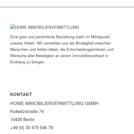
Eine gute und persönliche Beziehung steht im Mittelpunkt
unserer Arbeit. Wir verstehen uns als Bindeglied zwischen
Menschen und helfen dabei, die Entscheidungskriterien und
Wünsche aller Beteiligten an einem Immobilienverkauf in
Einklang zu bringen.
KONTAKT
HOME IMMOBILIEN­VERMITTLUNG GMBH
Kollwitzstraße 74
10435 Berlin
+49 (0) 30 470 546 78