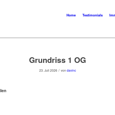
Home
Testimonials
Imm
Grundriss 1 OG
/
23. Juli 2026
von
davinc
ilen