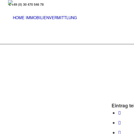
+49 (0) 30 470 546 78
Eintrag te