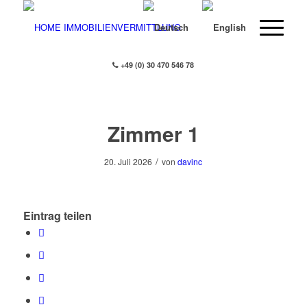
+49 (0) 30 470 546 78
Zimmer 1
/
20. Juli 2026
von
davinc
Eintrag teilen