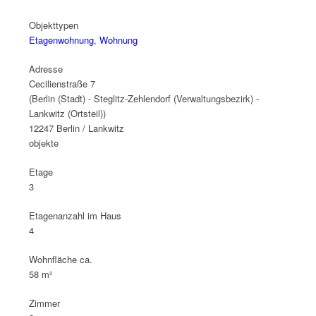
Objekttypen
Etagenwohnung
,
Wohnung
Adresse
Cecilienstraße 7
(Berlin (Stadt) - Steglitz-Zehlendorf (Verwaltungsbezirk) -
Lankwitz (Ortsteil))
12247 Berlin / Lankwitz
objekte
Etage
3
Etagenanzahl im Haus
4
Wohnfläche ca.
58 m²
Zimmer