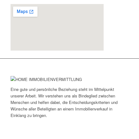
Eine gute und persönliche Beziehung steht im Mittelpunkt
unserer Arbeit. Wir verstehen uns als Bindeglied zwischen
Menschen und helfen dabei, die Entscheidungskriterien und
Wünsche aller Beteiligten an einem Immobilienverkauf in
Einklang zu bringen.