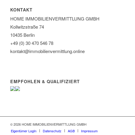
KONTAKT
HOME IMMOBILIEN­VERMITTLUNG GMBH
Kollwitzstraße 74
10435 Berlin
+49 (0) 30 470 546 78
kontakt@immobilien­vermittlung.online
EMPFOHLEN & QUALIFIZIERT
© 2026 HOME IMMOBILIENVERMITTLUNG GMBH
Eigentümer LogIn
Datenschutz
AGB
Impressum