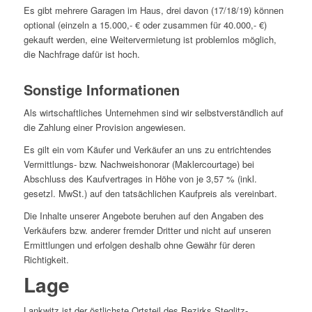
Es gibt mehrere Garagen im Haus, drei davon (17/18/19) können
optional (einzeln a 15.000,- € oder zusammen für 40.000,- €)
gekauft werden, eine Weitervermietung ist problemlos möglich,
die Nachfrage dafür ist hoch.
Sonstige Informationen
Als wirtschaftliches Unternehmen sind wir selbstverständlich auf
die Zahlung einer Provision angewiesen.
Es gilt ein vom Käufer und Verkäufer an uns zu entrichtendes
Vermittlungs- bzw. Nachweishonorar (Maklercourtage) bei
Abschluss des Kaufvertrages in Höhe von je 3,57 % (inkl.
gesetzl. MwSt.) auf den tatsächlichen Kaufpreis als vereinbart.
Die Inhalte unserer Angebote beruhen auf den Angaben des
Verkäufers bzw. anderer fremder Dritter und nicht auf unseren
Ermittlungen und erfolgen deshalb ohne Gewähr für deren
Richtigkeit.
Lage
Lankwitz ist der östlichste Ortsteil des Bezirks Steglitz-