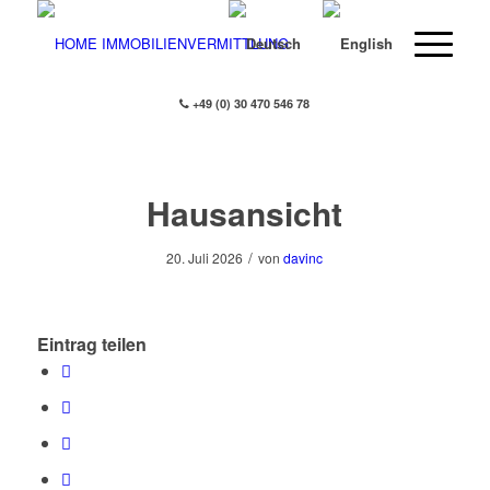
+49 (0) 30 470 546 78
Hausansicht
/
20. Juli 2026
von
davinc
Eintrag teilen